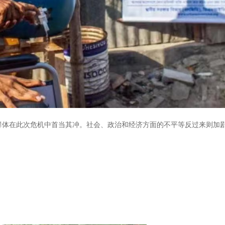
群体在此次危机中首当其冲。社会、政治和经济方面的不平等反过来则加