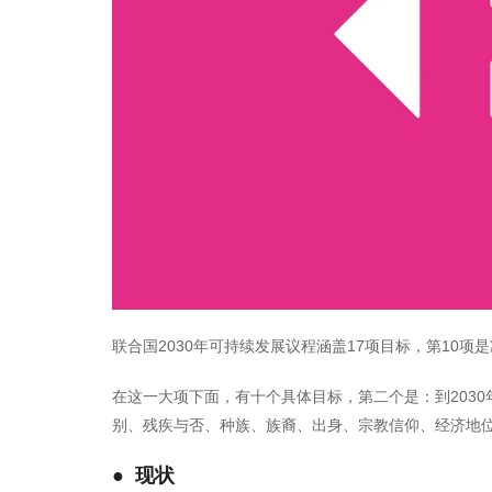
联合国2030年可持续发展议程涵盖17项目标，第10
在这一大项下面，有十个具体目标，第二个是：到203
别、残疾与否、种族、族裔、出身、宗教信仰、经济地
● 现状