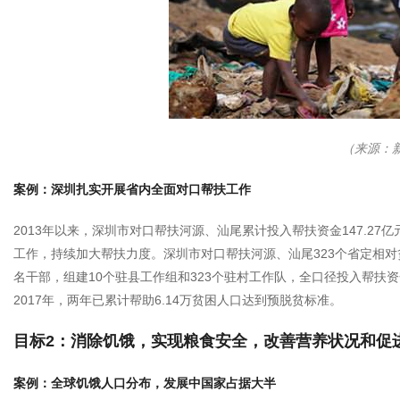
（来源：
案例：深圳扎实开展省内全面对口帮扶工作
2013年以来，深圳市对口帮扶河源、汕尾累计投入帮扶资金147.2
工作，持续加大帮扶力度。深圳市对口帮扶河源、汕尾323个省定相对贫困村
名干部，组建10个驻县工作组和323个驻村工作队，全口径投入帮扶资金2
2017年，两年已累计帮助6.14万贫困人口达到预脱贫标准。
目标2：消除饥饿，实现粮食安全，改善营养状况和促
案例：全球饥饿人口分布，发展中国家占据大半