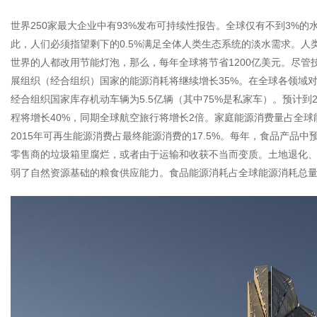
世界250家最大企业中有93%发布可持续性报告。全球仅有不到3%的
此，人们必须指望剩下的0.5%满足全体人类生态系统的淡水需求。
世界的人都改用节能灯泡，那么，每年全球将节省1200亿美元。尽管
展组织（经合组织）国家的能源消耗将继续增长35%。在全球各领域对
经合组织国家库存机动车辆为5.5亿辆（其中75%是私家车）。预计到
程将增长40%，同期全球航空旅行将增长2倍。家庭能源消费量占全球
2015年可再生能源消费占最终能源消费的17.5%。每年，食品产品
零售商的垃圾箱里腐烂，或者由于运输和收获不当而变质。土地退化
弱了自然资源基础的粮食供应能力。食品能源消耗占全球能源消耗总量的