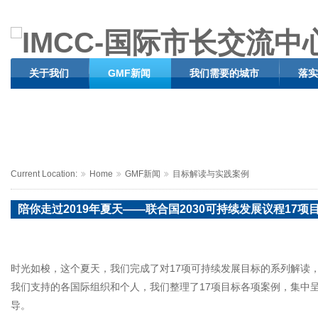
关于我们
GMF新闻
我们需要的城市
落实
Current Location:
Home
GMF新闻
目标解读与实践案例
陪你走过2019年夏天——联合国2030可持续发展议程17项目
时光如梭，这个夏天，我们完成了对17项可持续发展目标的系列解读，从
我们支持的各国际组织和个人，我们整理了17项目标各项案例，集中
导。