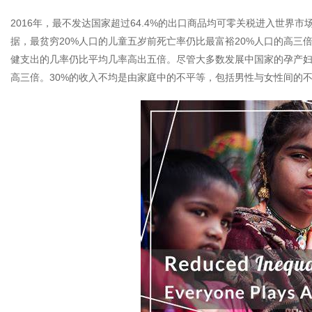
2016年，最不发达国家超过64.4%的出口商品均可零关税进入世界市
据，最贫穷20%人口的儿童五岁前死亡率仍比最富裕20%人口的高
健支出的几率仍比平均几率高出五倍。尽管大多数发展中国家的孕产
高三倍。30%的收入不均是由家庭中的不平等，包括男性与女性间的