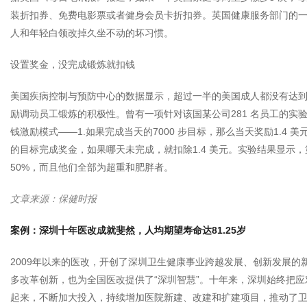
装折扣券、免费电影票或者健身会员卡折扣券。英国健康服务部门的
人和年轻白领改掉久坐不动的坏习惯。
设置奖金，没完成锻炼就扣钱
美国疾病控制与预防中心的数据显示，超过一半的美国成人都没有达到
励调动员工锻炼的积极性。曾有一项针对该国某公司281 名员工的实验：
钱激励模式——1.如果完成当天的7000 步目标，那么当天奖励1.4 
的目标完成奖金，如果哪天未完成，就扣除1.4 美元。实验结果显示
50%，而且他们全部为超重和肥胖者。
文章来源：保健时报
案例：深圳十年医改成就斐然，人均期望寿命达81.25岁
2009年以来的医改，开创了深圳卫生健康事业跨越发展、创新发展的
多改革创新，也为全国医改提供了“深圳智慧”。十年来，深圳始终把
起来，不断加大投入，持续增加医院新建、改建和扩建项目，推动了