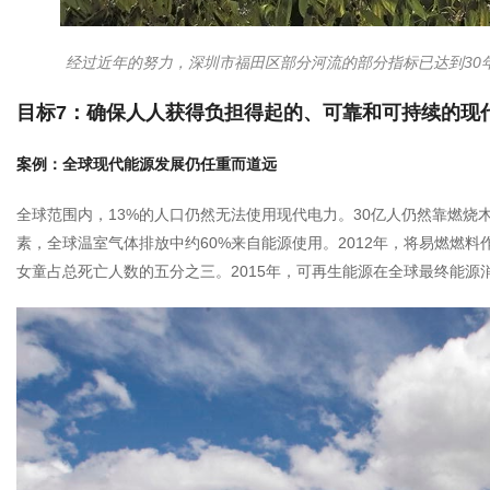
经过近年的努力，深圳市福田区部分河流的部分指标已达到30
目标7：确保人人获得负担得起的、可靠和可持续的现
案例：全球现代能源发展仍任重而道远
全球范围内，13%的人口仍然无法使用现代电力。30亿人仍然靠燃
素，全球温室气体排放中约60%来自能源使用。2012年，将易燃燃
女童占总死亡人数的五分之三。2015年，可再生能源在全球最终能源消