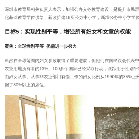
深圳市教育局相关负责人表示，加强公办义务教育建设，是提升市民群
化基础教育学位供给，新改扩建18所公办中小学，新增公办中小学学
目标5：实现性别平等，增强所有妇女和女童的权能
案例：全球性别平等 仍需进一步努力
虽然在全球范围内妇女参政取得了重要进展，但她们在国民议会代表中所
农业用地所有者的13%。100多个国家已经采取行动，跟踪用于性别
由妇女从事。从事非农业部门有偿工作的妇女比例从1990年的35%上升
据了30%以上的席位。