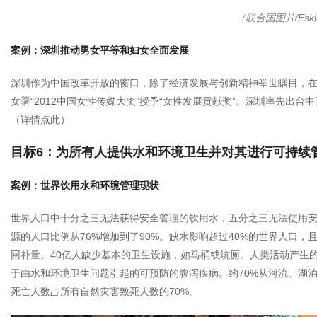
（联合国图片/Eskin
案例：深圳推动男女平等和妇女全面发展
深圳作为中国改革开放的窗口，除了经济发展与创新精神举世瞩目，
女署“2012中国女性传媒大奖”授予“女性发展贡献奖”。深圳率先出
（
详情点此
）
目标6：为所有人提供水和环境卫生并对其进行可持续
案例：世界饮用水和环境管理现状
世界人口中十分之三无法获得安全管理的饮用水，五分之三无法使用安全
源的人口比例从76%增加到了90%。缺水影响超过40%的世界人口
回补量。40亿人缺少基本的卫生设施，如马桶或坑厕。人类活动产生
于由水和环境卫生问题引起的可预防的腹泻疾病。约70%从河流、湖
死亡人数占所有自然灾害致死人数的70%。