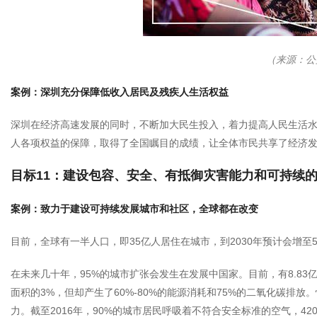
（来源：公
案例：深圳充分保障低收入居民及残疾人生活权益
深圳在经济高速发展的同时，不断加大民生投入，着力提高人民生活
人各项权益的保障，取得了全国瞩目的成绩，让全体市民共享了经济
目标11：建设包容、安全、有抵御灾害能力和可持续
案例：致力于建设可持续发展城市和社区，全球都在改变
目前，全球有一半人口，即35亿人居住在城市，到2030年预计会增至5
在未来几十年，95%的城市扩张会发生在发展中国家。目前，有8.8
面积的3%，但却产生了60%-80%的能源消耗和75%的二氧化碳排
力。截至2016年，90%的城市居民呼吸着不符合安全标准的空气，