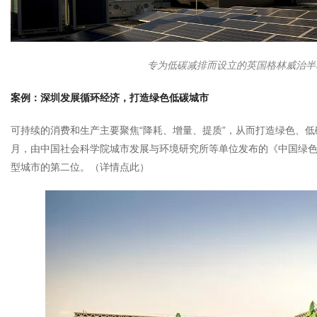
专为低碳减排而设立的英国格林威治半
案例：深圳发展循环经济，打造绿色低碳城市
可持续的消费和生产主要聚焦“降耗、增量、提质”，从而打造绿色、低
月，由中国社会科学院城市发展与环境研究所等单位发布的《中国绿
型城市的第二位。（
详情点此
）