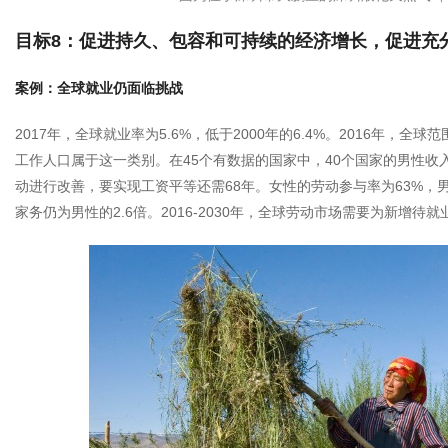
目标8：促进持久、包容和可持续的经济增长，促进充
案例：全球就业仍面临挑战
2017年，全球就业率为5.6%，低于2000年的6.4%。2016年，
工作人口属于这一类别。在45个有数据的国家中，40个国家的男性收入
动进行改善，要实现工资平等还需68年。女性的劳动参与率为63%，
家务仍为男性的2.6倍。2016-2030年，全球劳动市场需要为新增待就